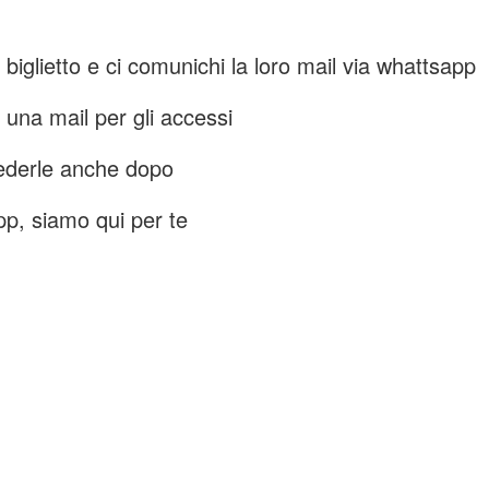
n biglietto e ci comunichi la loro mail via whattsapp
 una mail per gli accessi
vederle anche dopo
app, siamo qui per te