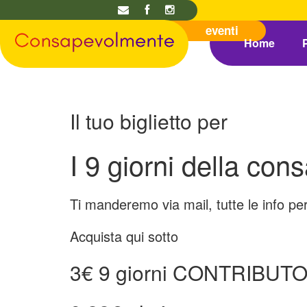
Home
Il tuo biglietto per
I 9 giorni della co
Ti manderemo via mail, tutte le info pe
Acquista qui sotto
3€ 9 giorni CONTRIBUT