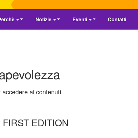
Perchè
Notizie
Eventi
Contatti
nsapevolezza
r accedere ai contenuti.
O FIRST EDITION